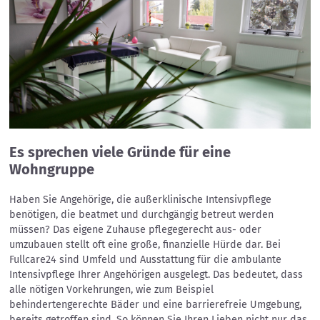
Es sprechen viele Gründe für eine
Wohngruppe
Haben Sie Angehörige, die außerklinische Intensivpflege
benötigen, die beatmet und durchgängig betreut werden
müssen? Das eigene Zuhause pflegegerecht aus- oder
umzubauen stellt oft eine große, finanzielle Hürde dar. Bei
Fullcare24 sind Umfeld und Ausstattung für die ambulante
Intensivpflege Ihrer Angehörigen ausgelegt. Das bedeutet, dass
alle nötigen Vorkehrungen, wie zum Beispiel
behindertengerechte Bäder und eine barrierefreie Umgebung,
bereits getroffen sind. So können Sie Ihren Lieben nicht nur das