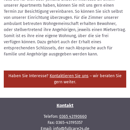
unserer Apartments haben, können Sie mit uns gern einen
Termin zur Besichtigung vereinbaren. So können Sie sich selbst
von unserer Einrichtung überzeugen. Für die Zimmer unserer
ambulant betreuten Wohngemeinschaft erhalten Bewohner,
oder stellvertretend ihre Angehörigen, jeweils einen Mietvertrag.
Somit ist es ihre eine eigene Wohnung, über die sie frei
verfügen können. Dazu gehört auch der Erhalt eines
entsprechenden Schlüssels, der nach Absprache auch für
Familie und Angehörige ausgegeben werden kann.
Haben Sie Interesse?
Kontaktieren Sie uns
– wir beraten Sie
gern weiter.
Kontakt
Telefon:
0365 43190660
Fax: 0365-43195357
Email:
info@fullcare24.de